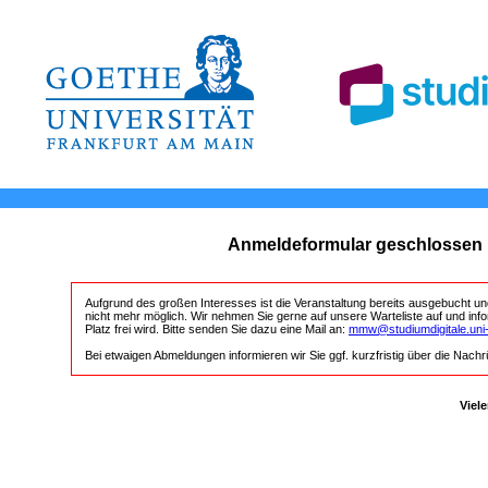
Anmeldeformular geschlossen
Aufgrund des großen Interesses ist die Veranstaltung bereits ausgebucht u
nicht mehr möglich. Wir nehmen Sie gerne auf unsere Warteliste auf und info
Platz frei wird. Bitte senden Sie dazu eine Mail an:
mmw@studiumdigitale.uni-
Bei etwaigen Abmeldungen informieren wir Sie ggf. kurzfristig über die Nachr
Viel